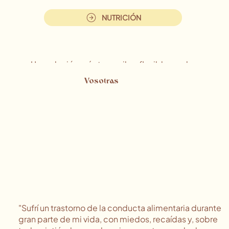
NUTRICIÓN
Una relación más tranquila y flexible con la
comida, sin dietas.
Vosotras
"Sufrí un trastorno de la conducta alimentaria durante
gran parte de mi vida, con miedos, recaídas y, sobre