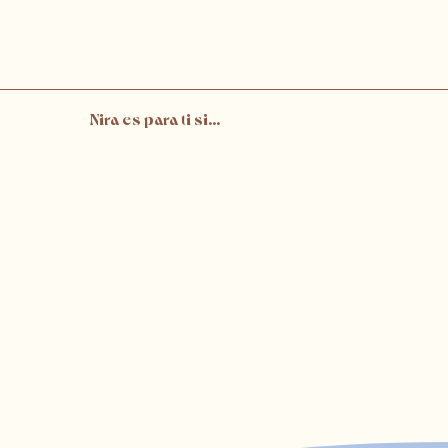
Nira es para ti si...