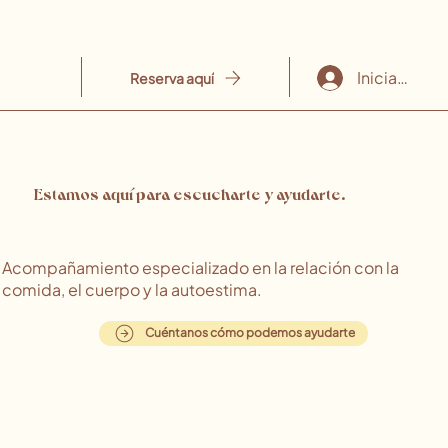
Iniciar sesió
Reserva aquí
Estamos aquí para escucharte y ayudarte.
Acompañamiento especializado en la relación con la
comida, el cuerpo y la autoestima.
Cuéntanos cómo podemos ayudarte